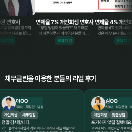
변호사
변제율 7% 개인회생 변호사
변제율 4% 개인회생
합격 前) 광주지
“정말 방법이 있을까?” 채무 때문
변제금 4% 인가 사례가 있
검사시보 前)
에 하루하루가 버거우신 분들이 가
것은 채무 문제에도 생각보다
원 역임 前)
장 많이 하시는 말씀입니다. 하지만
길이 있을 수 있다는 뜻입니다. 
2년
경력 12년
경력 12년
 검사시보 現)
실제 진행 사례를 보면, 상황에 따라
분이 같은 결과를 받는 것은
)유니드, (주)
변제율 7% 수준으로 인가된 경우
만, 소득과 재산, 채무 규모,
업 법률 자문
도 있습니다. 중요한 것은 무조건 가
족 여부 등에 따라 실제 부담
능하다는 말이 아니라, 내 상황에서
줄여 진행한 사례도 존재합니다
가능한 방법을 정확히 찾는 것입니
무클린에서는 현재 조건을 
다. 채무클린은 복잡한 조건을 하나
로 개인회생 가능 여부와 예
채무클린을 이용한 분들의 리얼 후기
씩 정리해 개인회생 가능 여부와 예
방향을 안내해드리고 있습니다.
상 방향을 보다 현실적으로 안내해
금 내 상황도 가능한지 확인
드립니다. 막연한 걱정보다, 지금
기 바랍니다. 홈페이지에 바로 올리
내 상황을 먼저 확인해보시는 것이
기 좋은 조합도 같이 드리겠
이OO
김OO
가장 빠른 시작입니다.
0대 · 직장인 · 남성
60대 · 식당운영 · 여성
채무탕감
개인회생
맞춤상담
합니다.
포기하지 않길 잘했네요.
기하면서 겨우 버티다 혹시나 하는 마음으로
코로나 때도 버텼지만 계속 매출이 떨어지면