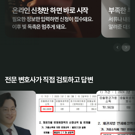
온라인 신청만 하면 바로 시작
부족한 부
필요한 정보만 입력하면 신청이 접수돼요.

서류나 내용이
이후 빚 독촉은 멈추게 돼요.
알려준 대로 
전문 변호사가 직접 검토하고 답변